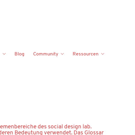
Blog
Community
Ressourcen
hemenbereiche des social design lab.
nderen Bedeutung verwendet. Das Glossar