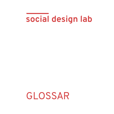
GLOSSAR