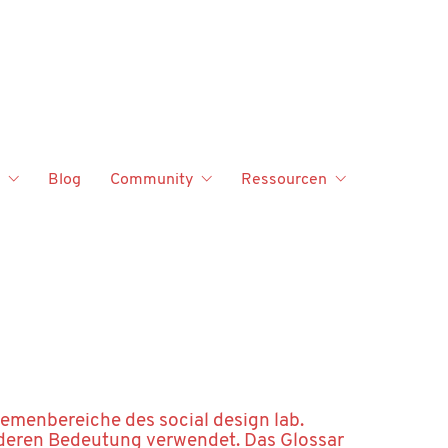
Blog
Community
Ressourcen
hemenbereiche des social design lab.
nderen Bedeutung verwendet. Das Glossar