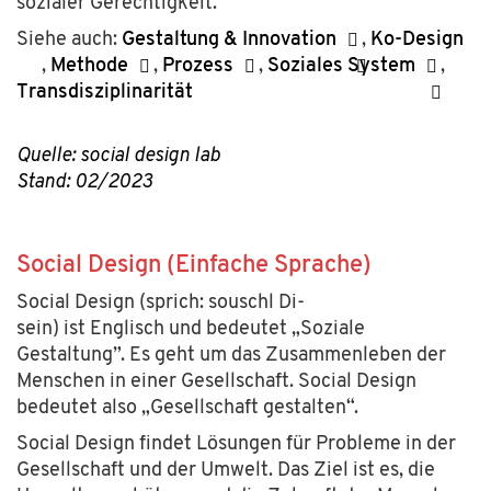
sozialer Gerechtigkeit.
Siehe auch:
Gestaltung & Innovation
,
Ko-Design
,
Methode
,
Prozess
,
Soziales System
,
Transdisziplinarität
Quelle: social design lab
Stand: 02/2023
Social Design (Einfache Sprache)
Social Design (sprich: souschl Di-
sein) ist Englisch und bedeutet
„
Soziale
Gestaltung”.
Es geht um das Zusammen
l
eben der
Menschen in einer Gesellschaft. Social Design
bedeutet also „Gesellschaft gestalten“.
Social Design findet Lösungen für Probleme in der
Gesellschaft und der Umwelt. Das Ziel ist es, die