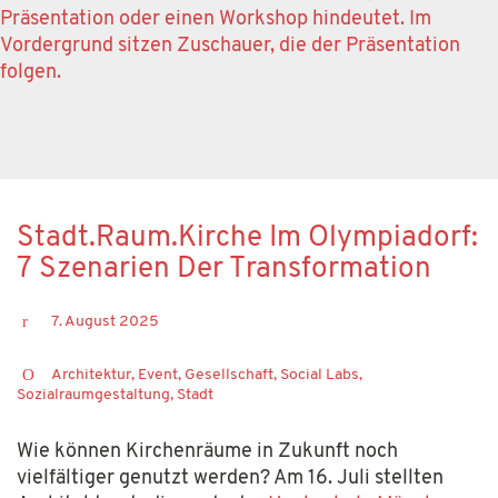
Stadt.Raum.Kirche Im Olympiadorf:
7 Szenarien Der Transformation
7. August 2025
Architektur
,
Event
,
Gesellschaft
,
Social Labs
,
Sozialraumgestaltung
,
Stadt
Wie können Kirchenräume in Zukunft noch
vielfältiger genutzt werden?
Am 16. Juli stell
t
en