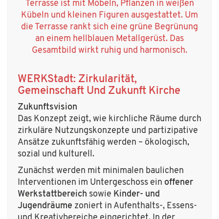
WERKStadt
: Zirkularität,
Gemeinschaft Und Zukunft Kirche
Zukunftsvision
Das Konzept zeigt, wie kirchliche Räume durch
zirkuläre Nutzungskonzepte und partizipative
Ansätze zukunftsfähig werden – ökologisch,
sozial und kulturell.
Zunächst werden mit minimalen baulichen
Interventionen im Untergeschoss ein
offener
Werkstattbereich
sowie
Kinder- und
Jugendräume
zoniert in Aufenthalts-, Essens-
und Kreativbereiche eingerichtet. In der