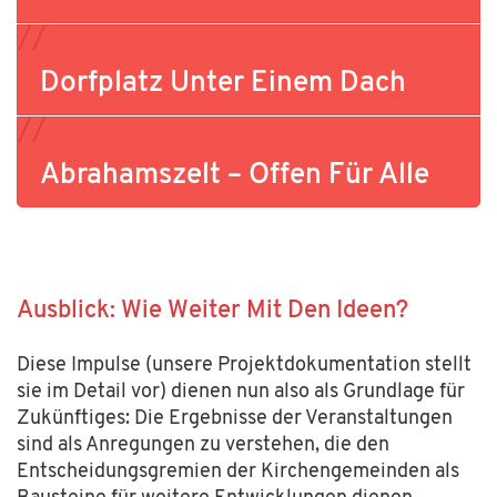
Dorfplatz Unter Einem Dach
Abrahamszelt – Offen Für Alle
Ausblick: Wie Weiter Mit Den Ideen?
Diese Impulse (unsere Projektdokumentation stellt
sie im Detail vor) dienen nun also als Grundlage für
Zukünftiges:
Die Ergebnisse der Veranstaltungen
sind als Anregungen zu verstehen, die den
Entscheidungsgremien der Kirchengemeinden als