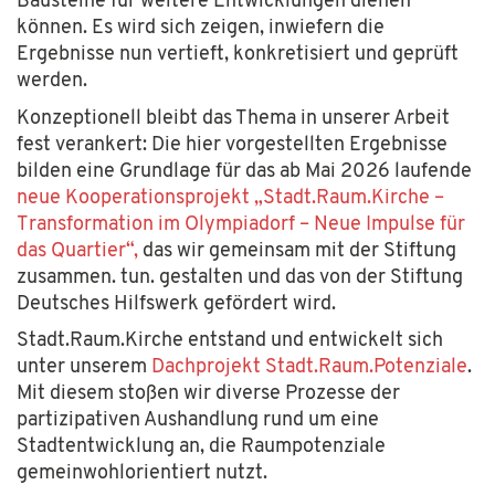
Bausteine für weitere Entwicklungen dienen
können.
Es wird sich zeigen, inwiefern die
Ergebnisse nun vertieft, konkretisiert und geprüft
werden.
Konzeptionell bleibt das Thema in unserer Arbeit
fest verankert: Die hier vorgestellten Ergebnisse
bilden eine Grundlage für das ab Mai 2026 laufende
neue Kooperationsprojekt „Stadt.Raum.Kirche –
Transformation im Olympiadorf – Neue Impulse für
das Quartier“,
das wir gemeinsam mit der Stiftung
zusammen. tun. gestalten und das von der Stiftung
Deutsches Hilfswerk gefördert wird.
Stadt.Raum.Kirche entstand und entwickelt sich
unter unserem
Dachprojekt Stadt.Raum.Potenziale
.
Mit diesem stoßen wir diverse Prozesse der
partizipativen Aushandlung rund um eine
Stadtentwicklung an, die Raumpotenziale
gemeinwohlorientiert nutzt.