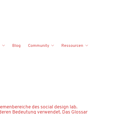
Blog
Community
Ressourcen
hemenbereiche des social design lab.
nderen Bedeutung verwendet. Das Glossar