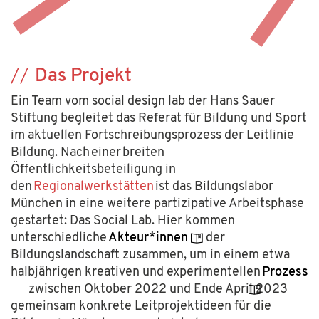
Das Projekt
Ein Team vom social design lab der Hans Sauer
Stiftung begleitet das Referat für Bildung und Sport
im aktuellen Fortschreibungsprozess der Leitlinie
Bildung. Nach einer breiten
Öffentlichkeitsbeteiligung in
den
Regionalwerkstätten
ist das Bildungslabor
München in eine weitere partizipative Arbeitsphase
gestartet: Das Social Lab. Hier kommen
unterschiedliche
Akteur*innen
der
Bildungslandschaft zusammen, um in einem etwa
halbjährigen kreativen und experimentellen
Prozess
zwischen Oktober 2022 und Ende April 2023
gemeinsam konkrete Leitprojektideen für die