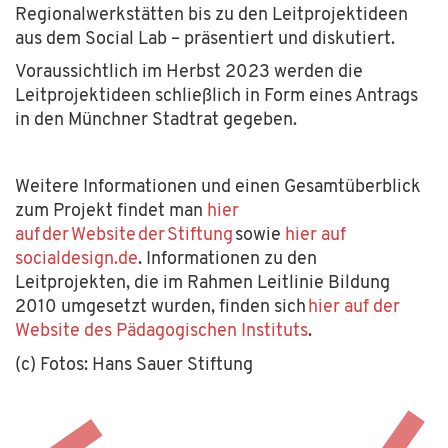
Regionalwerkstätten bis zu den Leitprojektideen
aus dem Social Lab – präsentiert und diskutiert.
Voraussichtlich im Herbst 2023 werden die
Leitprojektideen schließlich in Form eines Antrags
in den Münchner Stadtrat gegeben.
Weitere Informationen und einen Gesamtüberblick
zum Projekt findet man
hier
auf der Website der Stiftung
sowie
hier auf
socialdesign.de
.
Informationen zu den
Leitprojekten, die im Rahmen Leitlinie Bildung
2010 umgesetzt wurden, finden sich
hier auf der
Website des Pädagogischen Ins
t
ituts
.
(c) Fotos: Hans Sauer Stiftung