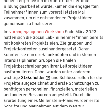
neuen Leitprojekten im Kontext der Leitlinie
Bildung gearbeitet wurde, kamen die engagierten
Teilnehmer*innen zum vorerst letzten Mal
zusammen, um die entstandenen Projektideen
gemeinsam zu finalisieren.
Im
vorangegangenen Workshop
Ende März 2023
hatten sich die Social Lab-Teilnehmer*innen bereits
mit konkreten Projektzielen, Zielgruppen und
Projektkontexten auseinandergesetzt. Daran
konnten sie nun direkt anknüpfen und in kleinen
interdisziplinären Gruppen die finalen
Projektbeschreibungen ihrer Leitprojektideen
ausformulieren. Dabei wurden unter anderem
wichtige
Stakeholder
und Schlüsselrollen für die
Projekte aufgezeichnet und erste Schätzungen zu
benötigten personellen, finanziellen, materiellen
und anderen Ressourcen angestellt. Durch die
Erarbeitung eines Meilenstein-Plans wurden erste
Schritte und Maßnahmen auf dem Weg zur