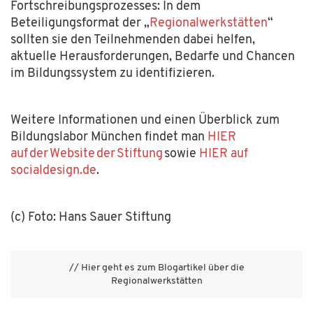
Fortschreibungsprozesses: In dem
Beteiligungsformat der „
Regionalwerkstätten
“
sollten sie den Teilnehmenden dabei helfen,
aktuelle Herausforderungen, Bedarfe und Chancen
im Bildungssystem zu identifizieren.
Weitere Informationen und einen Überblick zum
Bildungslabor München findet man
HIER
auf der Website der Stiftung
sowie
HIER auf
socialdesign.de
.
(c) Foto: Hans Sauer Stiftung
// Hier geht es zum Blogartikel über die
Regionalwerkstätten