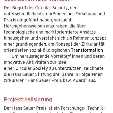
Der Begriff der
Circular
Society,
den
unterschiedliche Akteur
*innen aus Forschung und
Praxis eingeführt haben, versucht
Herangehensweisen anzuregen, die über
technologische und marktorientierte Ansätze
hinausgehen und versteht sich als Rahmenkonzept
einer grundlegenden, am Konzept der Zirkularität
orientierten sozial-ökologischen
Transformation
. Um
herausragende
Vorreiter*innen und deren
innovative
Aktivitäten zur Idee
einer
Circular
Society zu unterstützen
, zeichnete
die Hans Sauer Stiftung drei Jahre in Folge einen
zirkulären
“
Hans Sauer Preis
bzw.
Award
”
aus.
Projektrealisierung
Der Hans Sauer Preis ist ein Forschungs-, Technik-