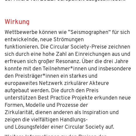
Wirkung
Wettbewerbe können wie “Seismographen” für sich
entwickelnde, neue Strömungen
funktionieren. D
ie Circular Society-Preise zeichnen
sich durch eine hohe Zahl an Einreichungen aus und
erfreuen sich großer Resonanz. Über die drei Jahre
konnte mit den Teilnehmer*innen und insbesondere
den Preisträger*innen ein starkes und
europaweites Netzwerk zirkulärer Akteure
aufgebaut werden. Die durch den Preis
unterstützen Best Practice Projekte erkunden neue
Formen, Modelle und Prozesse der
Zirkularität, dienen anderen als Inspiration und
zeigen die vielfältigen Handlungs-
und Lösungsfelder einer Circular Society auf.