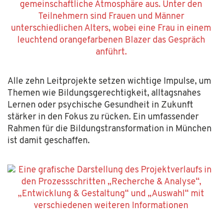
Alle
zehn
Leitp
rojekte
setzen wichtige Impulse, um
Themen wie Bildungsgerechtigkeit, alltagsnahes
Lernen oder psychische Gesundheit
in Zukunft
stärker in den Fokus zu rücken.
E
in umfassende
r
Rahmen für die
Bildungstransformation in München
ist
damit
geschaffen.