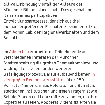
aktive Einbindung vielfältiger Akteure der
Münchner Bildungslandschaft. Dies geschah im
Rahmen eines partizipativen
Entwicklungsprozesses, der sich aus drei
ineinandergreifenden Formaten
zusammensetzte
:
dem Admin Lab, den Regionalwerkstätten und dem
Social Lab.
Im
Admin Lab
erarbeiteten Teilnehmende aus
verschiedenen Referaten der Münchner
Stadtverwaltung die groben Themenkomplexe und
wichtige Leitfragen für den weiteren
Beteiligungsprozess. Darauf aufbauend kamen
in
vier großen Regionalwerkstätten
über 250
Vertreter*innen u.a. aus Referaten und Beiräten,
staatlichen Institutionen und freien Trägern sowie
Schüler*innen und Lehrkräfte zusammen, um ihre
Expertise zu teilen. Kooperativ identifizierten sie