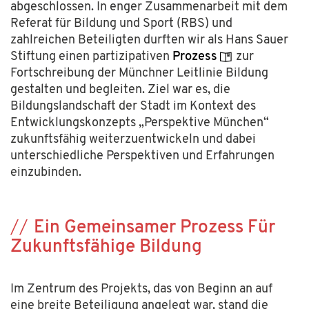
abgeschlossen. In enger Zusammenarbeit mit dem
Referat für Bildung und Sport (RBS) und
zahlreichen Beteiligten durften wir als Hans Sauer
Stiftung einen partizipativen
Prozess
zur
Fortschreibung der Münchner Leitlinie Bildung
gestalten und
begleiten. Ziel war es, die
Bildungslandschaft
der
Stadt
im
Kontext des
E
ntwicklungskonzepts „Perspektive München“
zukunftsfähig weiterzuentwickeln und dabei
unterschiedliche Perspektiven und Erfahrungen
einzubinden.
Ein Gemeinsamer Prozess Für
Zukunftsfähige Bildung
Im Zentrum des Projekts, das von Beginn an auf
eine breite Beteiligung angelegt war, stand die