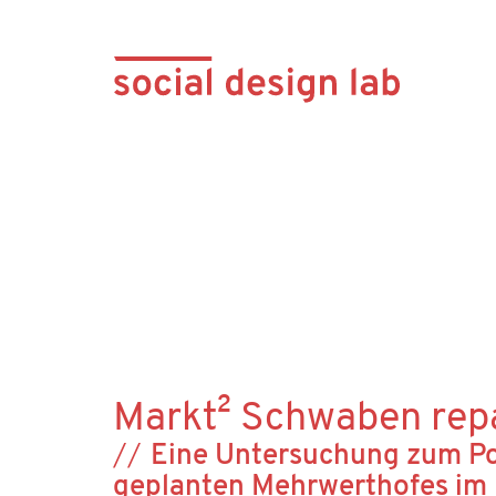
Markt² Schwaben repa
Eine Untersuchung zum Po
geplanten Mehrwerthofes im