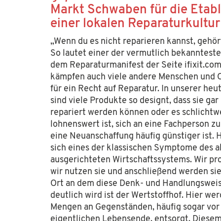
Markt Schwaben für die Etab
einer lokalen Reparaturkultur
„Wenn du es nicht reparieren kannst, gehört 
So lautet einer der vermutlich bekanntest
dem Reparaturmanifest der Seite ifixit.com.
kämpfen auch viele andere Menschen und 
für ein Recht auf Reparatur. In unserer heu
sind viele Produkte so designt, dass sie gar
repariert werden können oder es schlichtw
lohnenswert ist, sich an eine Fachperson z
eine Neuanschaffung häufig günstiger ist. H
sich eines der klassischen Symptome des ak
ausgerichteten Wirtschaftssystems. Wir pr
wir nutzen sie und anschließend werden sie
Ort an dem diese Denk- und Handlungswei
deutlich wird ist der Wertstoffhof. Hier w
Mengen an Gegenständen, häufig sogar vor
eigentlichen Lebensende, entsorgt. Diese