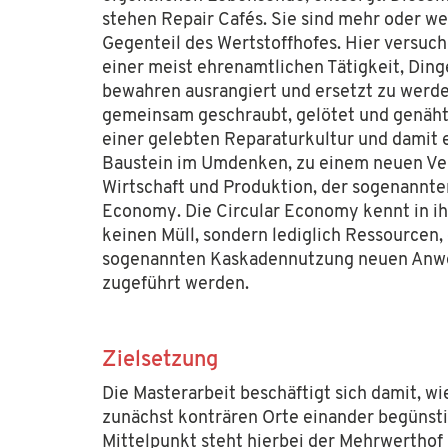
stehen Repair Cafés. Sie sind mehr oder w
Gegenteil des Wertstoffhofes. Hier versuc
einer meist ehrenamtlichen Tätigkeit, Ding
bewahren ausrangiert und ersetzt zu werde
gemeinsam geschraubt, gelötet und genäht.
einer gelebten Reparaturkultur und damit e
Baustein im Umdenken, zu einem neuen Ve
Wirtschaft und Produktion, der sogenannte
Economy. Die Circular Economy kennt in ih
keinen Müll, sondern lediglich Ressourcen, 
sogenannten Kaskadennutzung neuen An
zugeführt werden.
Zielsetzung
Die Masterarbeit beschäftigt sich damit, wi
zunächst konträren Orte einander begünst
Mittelpunkt steht hierbei der Mehrwerthof