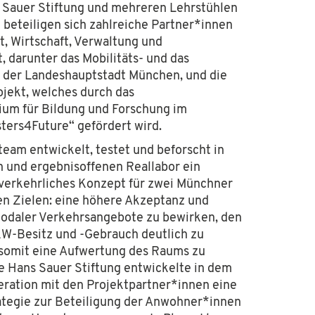
 Sauer Stiftung und mehreren Lehrstühlen
beteiligen sich zahlreiche Partner*innen
t, Wirtschaft, Verwaltung und
t, da
runter das Mobilitäts- und das
 der Landeshauptstadt München, und die
jekt, welches durch das
um für Bildung und Forschung im
ters4Future“ gefördert wird
.
team entwickelt, testet und beforscht in
 und ergebnisoffenen Reallabor ein
verkehrliches Konzept für zwei Münchner
en Zielen: eine höhere Akzeptanz und
odaler Verkehrsangebote zu bewirken, den
KW-Besitz und -Gebrauch deutlich zu
somit eine Aufwertung des Raums zu
e Hans Sauer Stiftung entwickelte in dem
eration mit den Projektpartner*innen eine
ategie zur Beteiligung der Anwohner*innen