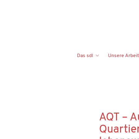
Das sdl
Unsere Arbeit
AQT – A
Quartier