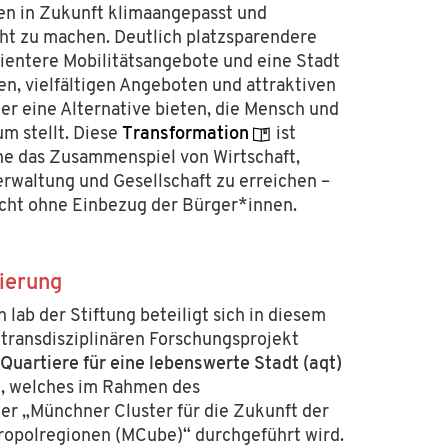
en in Zukunft klimaangepasst und
t zu machen. Deutlich
platzsparendere
zientere Mobilitätsangebote und eine Stadt
n, vielfältigen Angeboten und attraktiven
er eine Alternative
bieten
, die Mensch und
m stellt.
Diese
Transformation
ist
ne das Zusammenspiel von Wirt
schaft,
erwaltung und Gesellschaft zu erreichen –
icht ohne Einbezug der Bürger*innen.
sierung
n lab der Stiftung beteiligt sich in diesem
transdisziplinären Forschungsprojekt
Quartiere für eine lebenswerte Stadt (aqt)
 welches im Rahmen des
er „Münchner Cluster für die Zukunft der
tropolregionen (MCube)“ durchgeführt wird.