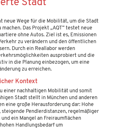
erte Stadt
 neue Wege für die Mobilität, um die Stadt
u machen. Das Projekt „AQT“ testet neue
rtiere ohne Autos. Ziel ist es, Emissionen
Verkehr zu verändern und den öffentlichen
ern. Durch ein Reallabor werden
rkehrsmöglichkeiten ausprobiert und die
tiv in die Planung einbezogen, um eine
änderung zu erreichen.
licher Kontext
u einer nachhaltigen Mobilität
und somit
ähigen Stadt
stellt in München und anderen
en eine große
Herausforderung dar
: Hohe
 steigende Pendlerdistanzen, regelmäßiger
 und ein Mangel an Freiraumflächen
 hohen Handlungsbedarf um