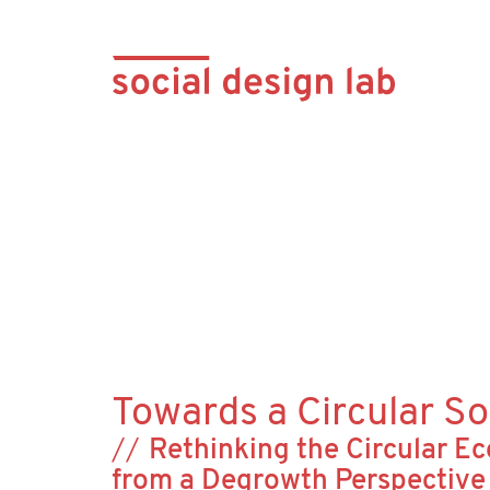
Towards a Circular So
Rethinking the Circular 
from a Degrowth
Perspective