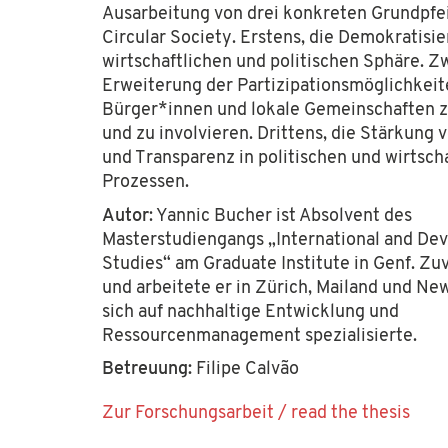
Ausarbeitung von drei konkreten Grundpfei
Circular Society. Erstens, die Demokratisi
Soziale Netzwerke
wirtschaftlichen und politischen Sphäre. Zw
Erweiterung der Partizipationsmöglichkeit
Newsletter
Bürger*innen und lokale Gemeinschaften z
Kontakt
und zu involvieren. Drittens, die Stärkung 
Jobs
und Transparenz in politischen und wirtsch
Prozessen.
Impressum
Autor
:
Yannic Bucher ist Absolvent des
Masterstudiengangs „International and De
Datenschutzerklärung
Studies“ am Graduate Institute in Genf. Zu
Cockie-Einstellungen
und arbeitete er in Zürich, Mailand und Ne
sich auf nachhaltige Entwicklung und
Ressourcenmanagement spezialisierte.
Betreuung:
Filipe Calvão
Zur Forschungsarbeit / read the thesis
© Copyright 2024. All Rights Reserved.