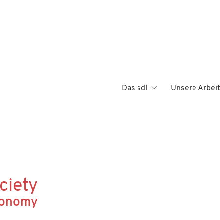
Das sdl
Unsere Arbeit
ciety
Economy