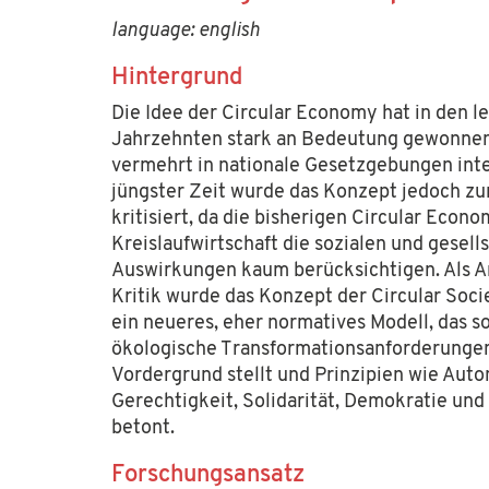
language: english
Hintergrund
Die Idee der Circular Economy hat in den l
Jahrzehnten stark an Bedeutung gewonne
vermehrt in nationale Gesetzgebungen integ
jüngster Zeit wurde das Konzept jedoch 
kritisiert, da die bisherigen Circular Econ
Kreislaufwirtschaft die sozialen und gesell
Auswirkungen kaum berücksichtigen. Als A
Kritik wurde das Konzept der Circular Soci
ein neueres, eher normatives Modell, das so
ökologische Transformationsanforderungen
Vordergrund stellt und Prinzipien wie Aut
Gerechtigkeit, Solidarität, Demokratie und 
betont.
Forschungsansatz